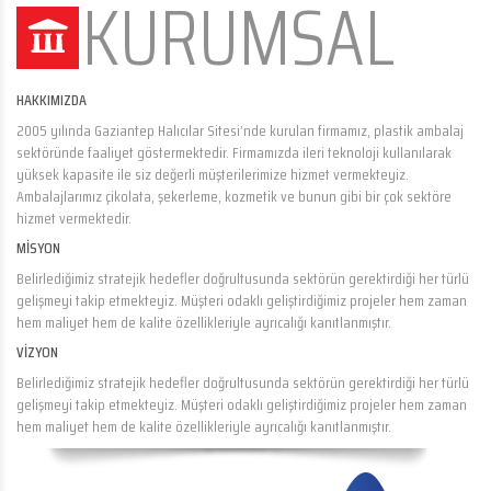
KURUMSAL
HAKKIMIZDA
2005 yılında Gaziantep Halıcılar Sitesi’nde kurulan firmamız, plastik ambalaj
sektöründe faaliyet göstermektedir. Firmamızda ileri teknoloji kullanılarak
yüksek kapasite ile siz değerli müşterilerimize hizmet vermekteyiz.
Ambalajlarımız çikolata, şekerleme, kozmetik ve bunun gibi bir çok sektöre
hizmet vermektedir.
MİSYON
Belirlediğimiz stratejik hedefler doğrultusunda sektörün gerektirdiği her türlü
gelişmeyi takip etmekteyiz. Müşteri odaklı geliştirdiğimiz projeler hem zaman
hem maliyet hem de kalite özellikleriyle ayrıcalığı kanıtlanmıştır.
VİZYON
Belirlediğimiz stratejik hedefler doğrultusunda sektörün gerektirdiği her türlü
gelişmeyi takip etmekteyiz. Müşteri odaklı geliştirdiğimiz projeler hem zaman
hem maliyet hem de kalite özellikleriyle ayrıcalığı kanıtlanmıştır.